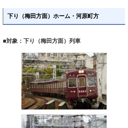
下り（梅田方面）ホーム・河原町方
■対象：下り（梅田方面）列車