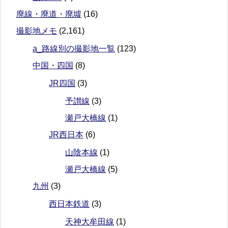
廃線・廃道・廃墟
(16)
撮影地メモ
(2,161)
a_路線別の撮影地一覧
(123)
中国・四国
(8)
JR四国
(3)
予讃線
(3)
瀬戸大橋線
(1)
JR西日本
(6)
山陰本線
(1)
瀬戸大橋線
(5)
九州
(3)
西日本鉄道
(3)
天神大牟田線
(1)