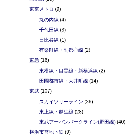
東京メトロ
(9)
丸の内線
(4)
千代田線
(3)
日比谷線
(1)
有楽町線・副都心線
(2)
東急
(16)
東横線・目黒線・新横浜線
(2)
田園都市線・大井町線
(14)
東武
(107)
スカイツリーライン
(36)
東上線・越生線
(28)
東武アーバンパークライン(野田線)
(40)
横浜市営地下鉄
(9)