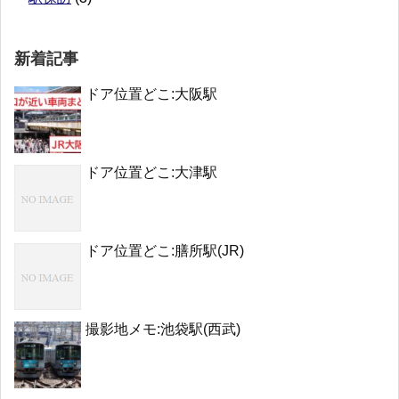
新着記事
ドア位置どこ:大阪駅
ドア位置どこ:大津駅
ドア位置どこ:膳所駅(JR)
撮影地メモ:池袋駅(西武)