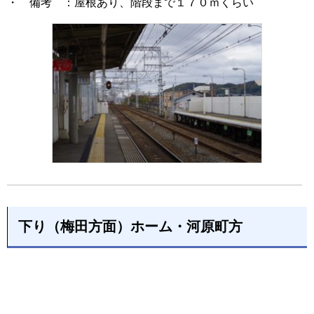
・ 備考 ：屋根あり、階段まで１７０ｍくらい
下り（梅田方面）ホーム・河原町方