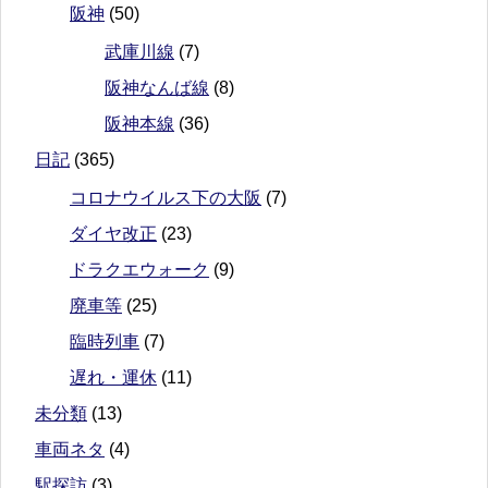
阪神
(50)
武庫川線
(7)
阪神なんば線
(8)
阪神本線
(36)
日記
(365)
コロナウイルス下の大阪
(7)
ダイヤ改正
(23)
ドラクエウォーク
(9)
廃車等
(25)
臨時列車
(7)
遅れ・運休
(11)
未分類
(13)
車両ネタ
(4)
駅探訪
(3)