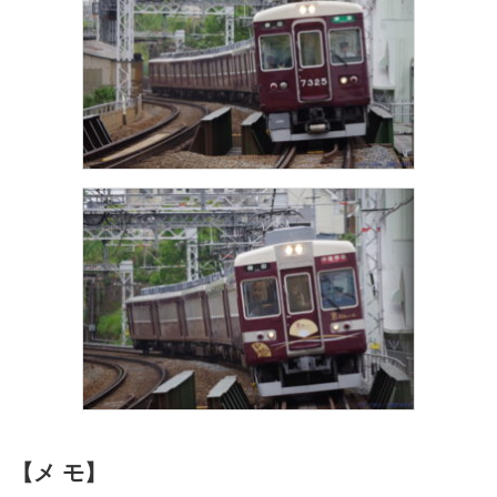
【メ モ】