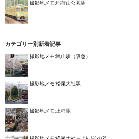
撮影地メモ:稲荷山公園駅
カテゴリー別新着記事
撮影地メモ:嵐山駅（阪急）
撮影地メモ:松尾大社駅
撮影地メモ:上桂駅
撮影地メモ:松尾大社～上桂(その2)