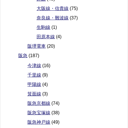
大阪線・信貴線
(75)
奈良線・難波線
(37)
生駒線
(1)
田原本線
(4)
阪堺電車
(20)
阪急
(187)
今津線
(16)
千里線
(9)
甲陽線
(4)
箕面線
(3)
阪急京都線
(74)
阪急宝塚線
(38)
阪急神戸線
(49)