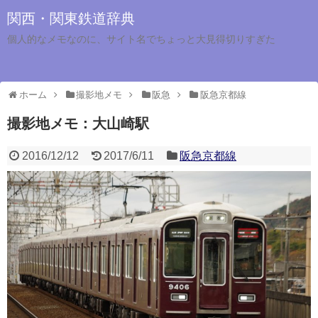
関西・関東鉄道辞典
個人的なメモなのに、サイト名でちょっと大見得切りすぎた
ホーム
撮影地メモ
阪急
阪急京都線
撮影地メモ：大山崎駅
2016/12/12
2017/6/11
阪急京都線