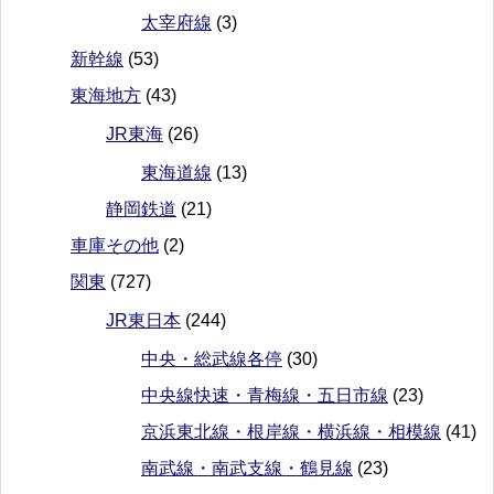
太宰府線
(3)
新幹線
(53)
東海地方
(43)
JR東海
(26)
東海道線
(13)
静岡鉄道
(21)
車庫その他
(2)
関東
(727)
JR東日本
(244)
中央・総武線各停
(30)
中央線快速・青梅線・五日市線
(23)
京浜東北線・根岸線・横浜線・相模線
(41)
南武線・南武支線・鶴見線
(23)