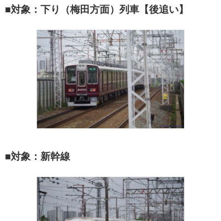
■対象：下り（梅田方面）列車【後追い】
■対象：新幹線