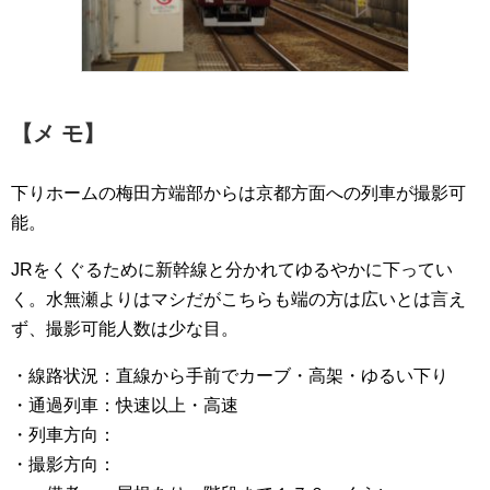
【メ モ】
下りホームの梅田方端部からは京都方面への列車が撮影可
能。
JRをくぐるために新幹線と分かれてゆるやかに下ってい
く。水無瀬よりはマシだがこちらも端の方は広いとは言え
ず、撮影可能人数は少な目。
・線路状況：直線から手前でカーブ・高架・ゆるい下り
・通過列車：快速以上・高速
・列車方向：
・撮影方向：