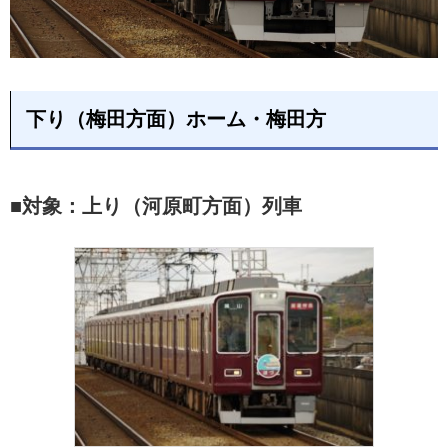
下り（梅田方面）ホーム・梅田方
■対象：上り（河原町方面）列車