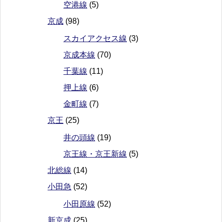
空港線
(5)
京成
(98)
スカイアクセス線
(3)
京成本線
(70)
千葉線
(11)
押上線
(6)
金町線
(7)
京王
(25)
井の頭線
(19)
京王線・京王新線
(5)
北総線
(14)
小田急
(52)
小田原線
(52)
新京成
(25)