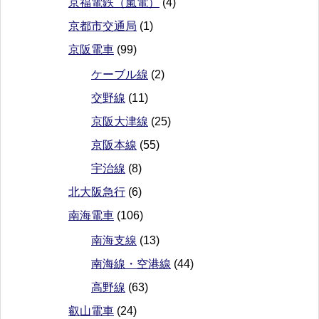
京福電鉄（嵐電）
(4)
京都市交通局
(1)
京阪電車
(99)
ケーブル線
(2)
交野線
(11)
京阪大津線
(25)
京阪本線
(55)
宇治線
(8)
北大阪急行
(6)
南海電車
(106)
南海支線
(13)
南海線・空港線
(44)
高野線
(63)
叡山電車
(24)