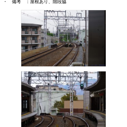
・ 備考 ：屋根あり、階段脇