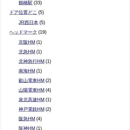
鶴橋駅
(33)
ドア位置どこ
(5)
JR西日本
(5)
ヘッドマーク
(19)
京阪HM
(1)
北急HM
(1)
北神急行HM
(1)
南海HM
(1)
叡山電車HM
(2)
山陽電車HM
(4)
泉北高速HM
(1)
神戸電鉄HM
(2)
阪急HM
(4)
阪神HM
(1)