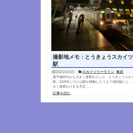
撮影地メモ：とうきょうスカイツ
駅
2021/12/15
スカイツリーライン
,
東武
業平橋時代から大きく様変わりした、とうきょうスカ
駅。2025年ごろには駅が移動したうえで2面3線にと
きく様変わりする予定。...
記事を読む