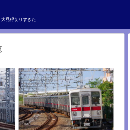
と大見得切りすぎた
覧