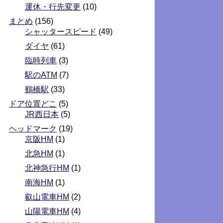
運休・行先変更
(10)
まとめ
(156)
シャッタースピード
(49)
ダイヤ
(61)
臨時列車
(3)
駅のATM
(7)
鶴橋駅
(33)
ドア位置どこ
(5)
JR西日本
(5)
ヘッドマーク
(19)
京阪HM
(1)
北急HM
(1)
北神急行HM
(1)
南海HM
(1)
叡山電車HM
(2)
山陽電車HM
(4)