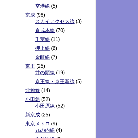
空港線
(5)
京成
(98)
スカイアクセス線
(3)
京成本線
(70)
千葉線
(11)
押上線
(6)
金町線
(7)
京王
(25)
井の頭線
(19)
京王線・京王新線
(5)
北総線
(14)
小田急
(52)
小田原線
(52)
新京成
(25)
東京メトロ
(9)
丸の内線
(4)