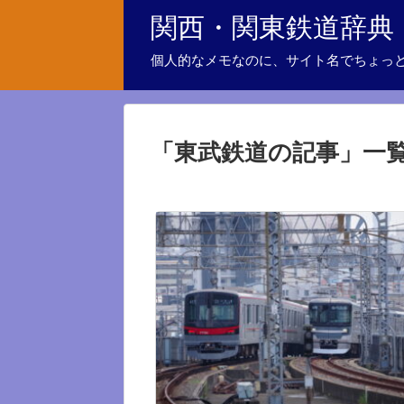
関西・関東鉄道辞典
個人的なメモなのに、サイト名でちょっ
「
東武鉄道の記事
」
一