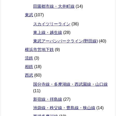
田園都市線・大井町線
(14)
東武
(107)
スカイツリーライン
(36)
東上線・越生線
(28)
東武アーバンパークライン(野田線)
(40)
横浜市営地下鉄
(9)
流鉄
(3)
相鉄
(18)
西武
(60)
国分寺線・多摩湖線・西武園線・山口線
(11)
新宿線・拝島線
(27)
池袋線・秩父線・豊島線・狭山線
(14)