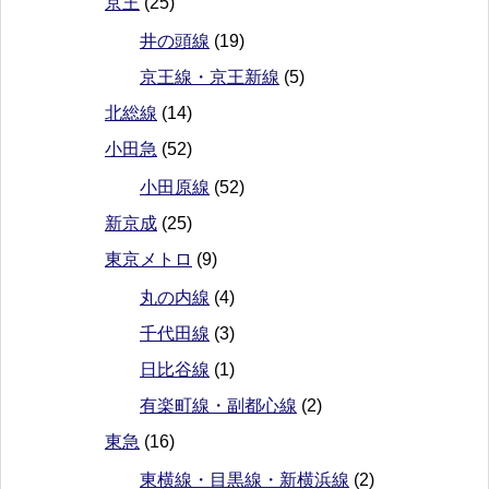
京王
(25)
井の頭線
(19)
京王線・京王新線
(5)
北総線
(14)
小田急
(52)
小田原線
(52)
新京成
(25)
東京メトロ
(9)
丸の内線
(4)
千代田線
(3)
日比谷線
(1)
有楽町線・副都心線
(2)
東急
(16)
東横線・目黒線・新横浜線
(2)