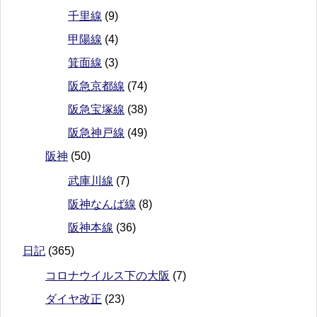
千里線
(9)
甲陽線
(4)
箕面線
(3)
阪急京都線
(74)
阪急宝塚線
(38)
阪急神戸線
(49)
阪神
(50)
武庫川線
(7)
阪神なんば線
(8)
阪神本線
(36)
日記
(365)
コロナウイルス下の大阪
(7)
ダイヤ改正
(23)