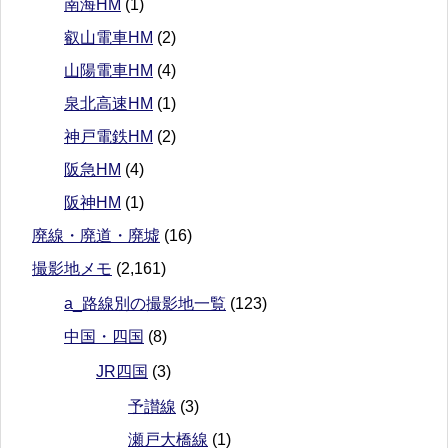
南海HM
(1)
叡山電車HM
(2)
山陽電車HM
(4)
泉北高速HM
(1)
神戸電鉄HM
(2)
阪急HM
(4)
阪神HM
(1)
廃線・廃道・廃墟
(16)
撮影地メモ
(2,161)
a_路線別の撮影地一覧
(123)
中国・四国
(8)
JR四国
(3)
予讃線
(3)
瀬戸大橋線
(1)