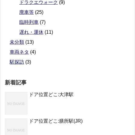
ドラクエウォーク
(9)
廃車等
(25)
臨時列車
(7)
遅れ・運休
(11)
未分類
(13)
車両ネタ
(4)
駅探訪
(3)
新着記事
ドア位置どこ:大津駅
ドア位置どこ:膳所駅(JR)