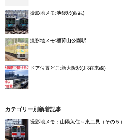
撮影地メモ:池袋駅(西武)
撮影地メモ:稲荷山公園駅
ドア位置どこ:新大阪駅(JR在来線)
カテゴリー別新着記事
撮影地メモ：山陽魚住～東二見（その５）