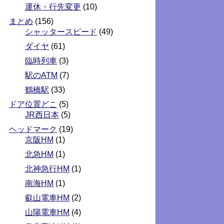
運休・行先変更
(10)
まとめ
(156)
シャッタースピード
(49)
ダイヤ
(61)
臨時列車
(3)
駅のATM
(7)
鶴橋駅
(33)
ドア位置どこ
(5)
JR西日本
(5)
ヘッドマーク
(19)
京阪HM
(1)
北急HM
(1)
北神急行HM
(1)
南海HM
(1)
叡山電車HM
(2)
山陽電車HM
(4)