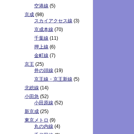
空港線
(5)
京成
(98)
スカイアクセス線
(3)
京成本線
(70)
千葉線
(11)
押上線
(6)
金町線
(7)
京王
(25)
井の頭線
(19)
京王線・京王新線
(5)
北総線
(14)
小田急
(52)
小田原線
(52)
新京成
(25)
東京メトロ
(9)
丸の内線
(4)