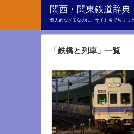
関西・関東鉄道辞典
個人的なメモなのに、サイト名でちょっ
「
鉄橋と列車
」
一覧