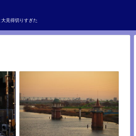
と大見得切りすぎた