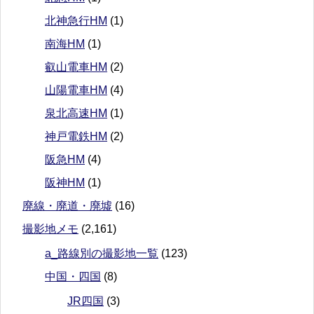
北神急行HM
(1)
南海HM
(1)
叡山電車HM
(2)
山陽電車HM
(4)
泉北高速HM
(1)
神戸電鉄HM
(2)
阪急HM
(4)
阪神HM
(1)
廃線・廃道・廃墟
(16)
撮影地メモ
(2,161)
a_路線別の撮影地一覧
(123)
中国・四国
(8)
JR四国
(3)