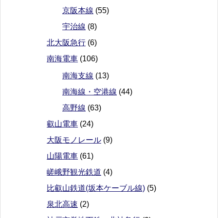
京阪本線
(55)
宇治線
(8)
北大阪急行
(6)
南海電車
(106)
南海支線
(13)
南海線・空港線
(44)
高野線
(63)
叡山電車
(24)
大阪モノレール
(9)
山陽電車
(61)
嵯峨野観光鉄道
(4)
比叡山鉄道(坂本ケーブル線)
(5)
泉北高速
(2)