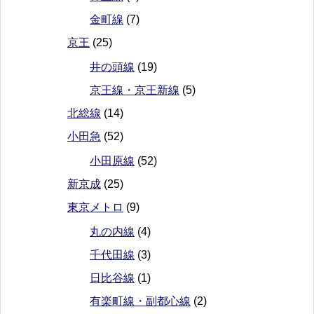
金町線
(7)
京王
(25)
井の頭線
(19)
京王線・京王新線
(5)
北総線
(14)
小田急
(52)
小田原線
(52)
新京成
(25)
東京メトロ
(9)
丸の内線
(4)
千代田線
(3)
日比谷線
(1)
有楽町線・副都心線
(2)