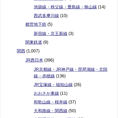
池袋線・秩父線・豊島線・狭山線
(14)
西武多摩川線
(10)
都営地下鉄
(5)
新宿線・京王新線
(3)
関東鉄道
(9)
関西
(1,007)
JR西日本
(396)
JR京都線・JR神戸線・琵琶湖線・北陸
線・赤穂線
(136)
JR宝塚線・福知山線
(26)
おおさか東線
(11)
和歌山線・桜井線
(37)
大和路線・関西線
(50)