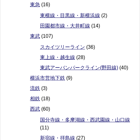
東急
(16)
東横線・目黒線・新横浜線
(2)
田園都市線・大井町線
(14)
東武
(107)
スカイツリーライン
(36)
東上線・越生線
(28)
東武アーバンパークライン(野田線)
(40)
横浜市営地下鉄
(9)
流鉄
(3)
相鉄
(18)
西武
(60)
国分寺線・多摩湖線・西武園線・山口線
(11)
新宿線・拝島線
(27)