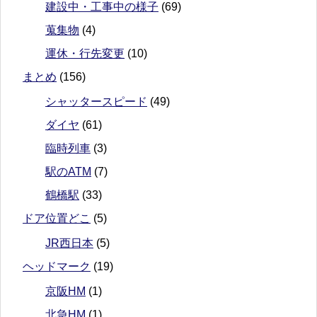
建設中・工事中の様子
(69)
蒐集物
(4)
運休・行先変更
(10)
まとめ
(156)
シャッタースピード
(49)
ダイヤ
(61)
臨時列車
(3)
駅のATM
(7)
鶴橋駅
(33)
ドア位置どこ
(5)
JR西日本
(5)
ヘッドマーク
(19)
京阪HM
(1)
北急HM
(1)