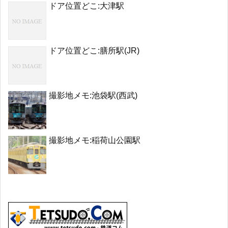
ドア位置どこ:大津駅
ドア位置どこ:膳所駅(JR)
撮影地メモ:池袋駅(西武)
撮影地メモ:稲荷山公園駅