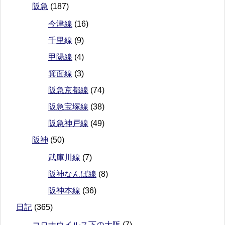
阪急
(187)
今津線
(16)
千里線
(9)
甲陽線
(4)
箕面線
(3)
阪急京都線
(74)
阪急宝塚線
(38)
阪急神戸線
(49)
阪神
(50)
武庫川線
(7)
阪神なんば線
(8)
阪神本線
(36)
日記
(365)
コロナウイルス下の大阪
(7)