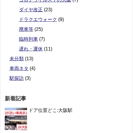
ダイヤ改正
(23)
ドラクエウォーク
(9)
廃車等
(25)
臨時列車
(7)
遅れ・運休
(11)
未分類
(13)
車両ネタ
(4)
駅探訪
(3)
新着記事
ドア位置どこ:大阪駅