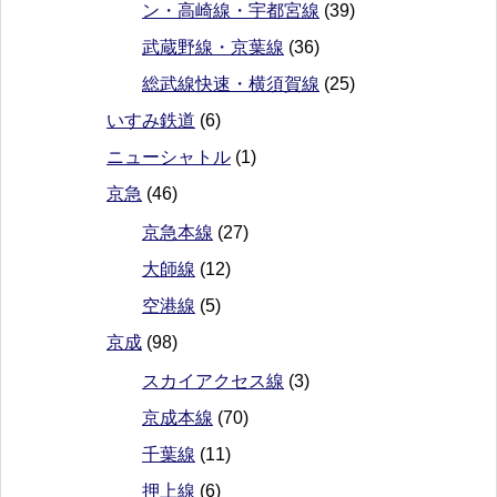
ン・高崎線・宇都宮線
(39)
武蔵野線・京葉線
(36)
総武線快速・横須賀線
(25)
いすみ鉄道
(6)
ニューシャトル
(1)
京急
(46)
京急本線
(27)
大師線
(12)
空港線
(5)
京成
(98)
スカイアクセス線
(3)
京成本線
(70)
千葉線
(11)
押上線
(6)