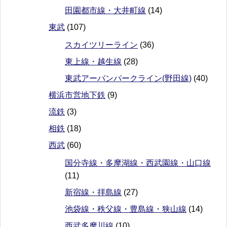
田園都市線・大井町線
(14)
東武
(107)
スカイツリーライン
(36)
東上線・越生線
(28)
東武アーバンパークライン(野田線)
(40)
横浜市営地下鉄
(9)
流鉄
(3)
相鉄
(18)
西武
(60)
国分寺線・多摩湖線・西武園線・山口線
(11)
新宿線・拝島線
(27)
池袋線・秩父線・豊島線・狭山線
(14)
西武多摩川線
(10)