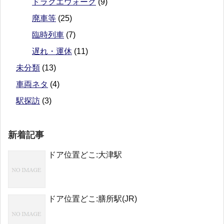
ドラクエウォーク
(9)
廃車等
(25)
臨時列車
(7)
遅れ・運休
(11)
未分類
(13)
車両ネタ
(4)
駅探訪
(3)
新着記事
ドア位置どこ:大津駅
ドア位置どこ:膳所駅(JR)