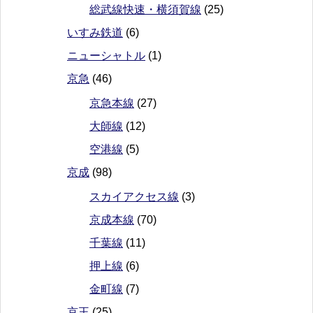
総武線快速・横須賀線
(25)
いすみ鉄道
(6)
ニューシャトル
(1)
京急
(46)
京急本線
(27)
大師線
(12)
空港線
(5)
京成
(98)
スカイアクセス線
(3)
京成本線
(70)
千葉線
(11)
押上線
(6)
金町線
(7)
京王
(25)