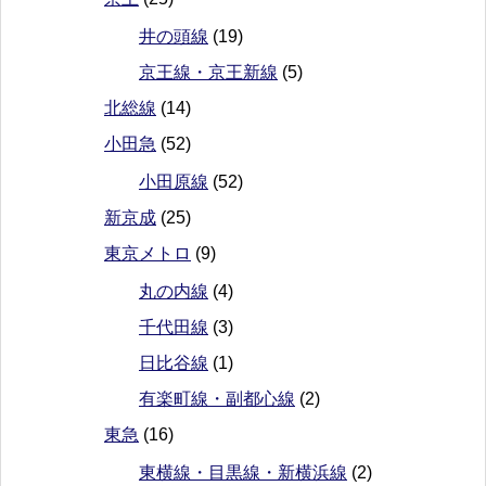
井の頭線
(19)
京王線・京王新線
(5)
北総線
(14)
小田急
(52)
小田原線
(52)
新京成
(25)
東京メトロ
(9)
丸の内線
(4)
千代田線
(3)
日比谷線
(1)
有楽町線・副都心線
(2)
東急
(16)
東横線・目黒線・新横浜線
(2)