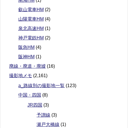
南海HM
(1)
叡山電車HM
(2)
山陽電車HM
(4)
泉北高速HM
(1)
神戸電鉄HM
(2)
阪急HM
(4)
阪神HM
(1)
廃線・廃道・廃墟
(16)
撮影地メモ
(2,161)
a_路線別の撮影地一覧
(123)
中国・四国
(8)
JR四国
(3)
予讃線
(3)
瀬戸大橋線
(1)