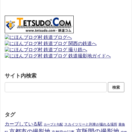
サイト内検索
タグ
カーブしている駅
スカイツリーと列車が撮れる場所
カーブと勾配
乗換
京阪間の撮影地
京都市の撮影地