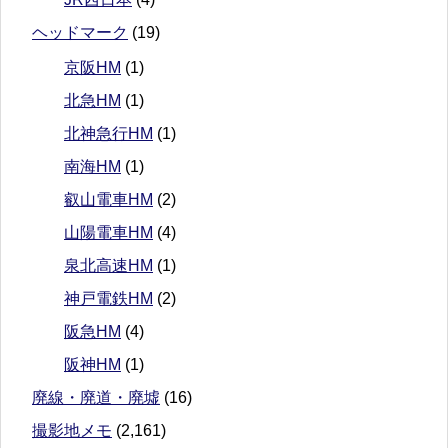
ヘッドマーク
(19)
京阪HM
(1)
北急HM
(1)
北神急行HM
(1)
南海HM
(1)
叡山電車HM
(2)
山陽電車HM
(4)
泉北高速HM
(1)
神戸電鉄HM
(2)
阪急HM
(4)
阪神HM
(1)
廃線・廃道・廃墟
(16)
撮影地メモ
(2,161)