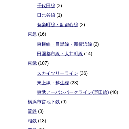
千代田線
(3)
日比谷線
(1)
有楽町線・副都心線
(2)
東急
(16)
東横線・目黒線・新横浜線
(2)
田園都市線・大井町線
(14)
東武
(107)
スカイツリーライン
(36)
東上線・越生線
(28)
東武アーバンパークライン(野田線)
(40)
横浜市営地下鉄
(9)
流鉄
(3)
相鉄
(18)