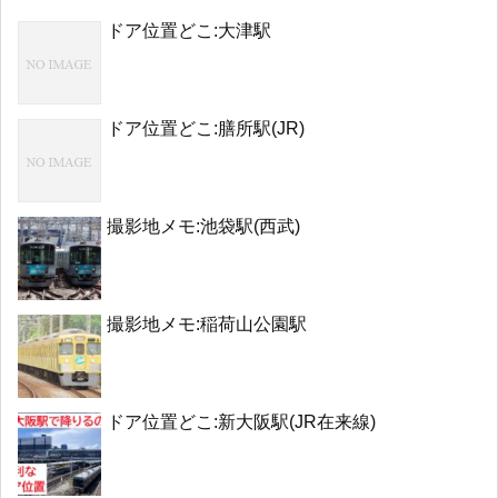
ドア位置どこ:大津駅
ドア位置どこ:膳所駅(JR)
撮影地メモ:池袋駅(西武)
撮影地メモ:稲荷山公園駅
ドア位置どこ:新大阪駅(JR在来線)