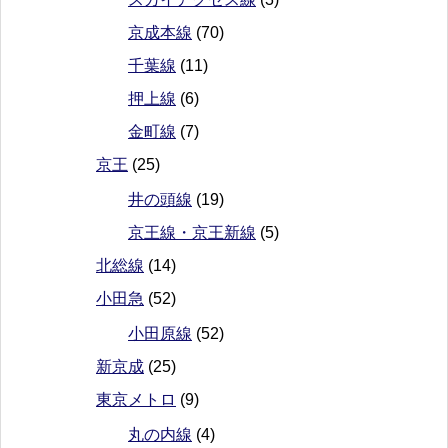
京成本線
(70)
千葉線
(11)
押上線
(6)
金町線
(7)
京王
(25)
井の頭線
(19)
京王線・京王新線
(5)
北総線
(14)
小田急
(52)
小田原線
(52)
新京成
(25)
東京メトロ
(9)
丸の内線
(4)