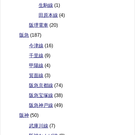
生駒線
(1)
田原本線
(4)
阪堺電車
(20)
阪急
(187)
今津線
(16)
千里線
(9)
甲陽線
(4)
箕面線
(3)
阪急京都線
(74)
阪急宝塚線
(38)
阪急神戸線
(49)
阪神
(50)
武庫川線
(7)