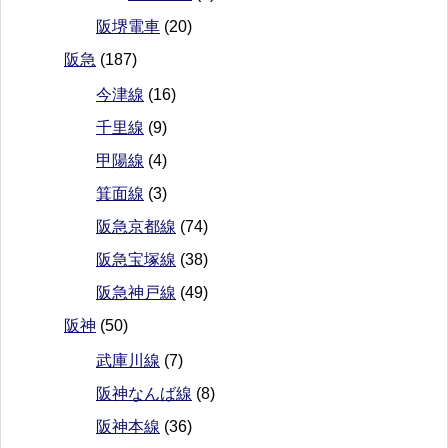
阪堺電車
(20)
阪急
(187)
今津線
(16)
千里線
(9)
甲陽線
(4)
箕面線
(3)
阪急京都線
(74)
阪急宝塚線
(38)
阪急神戸線
(49)
阪神
(50)
武庫川線
(7)
阪神なんば線
(8)
阪神本線
(36)