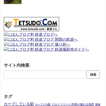
サイト内検索
タグ
カーブしている駅
スカイツリーと列車が撮れる場所
カーブと勾配
乗換