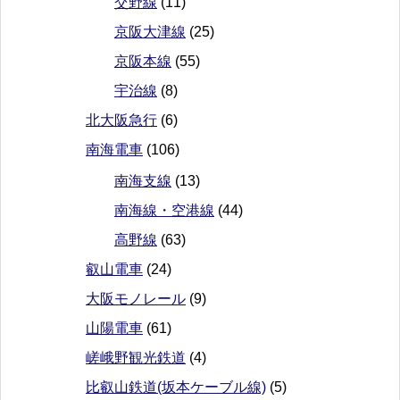
交野線
(11)
京阪大津線
(25)
京阪本線
(55)
宇治線
(8)
北大阪急行
(6)
南海電車
(106)
南海支線
(13)
南海線・空港線
(44)
高野線
(63)
叡山電車
(24)
大阪モノレール
(9)
山陽電車
(61)
嵯峨野観光鉄道
(4)
比叡山鉄道(坂本ケーブル線)
(5)