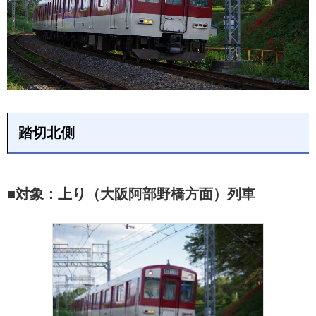
踏切北側
■対象：上り（大阪阿部野橋方面）列車