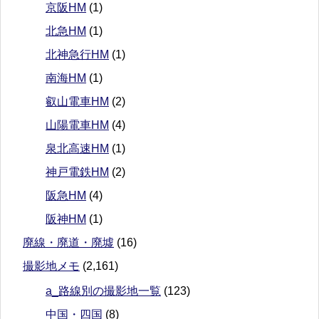
京阪HM
(1)
北急HM
(1)
北神急行HM
(1)
南海HM
(1)
叡山電車HM
(2)
山陽電車HM
(4)
泉北高速HM
(1)
神戸電鉄HM
(2)
阪急HM
(4)
阪神HM
(1)
廃線・廃道・廃墟
(16)
撮影地メモ
(2,161)
a_路線別の撮影地一覧
(123)
中国・四国
(8)