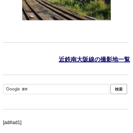
近鉄南大阪線の撮影地一覧
[ad#ad1]