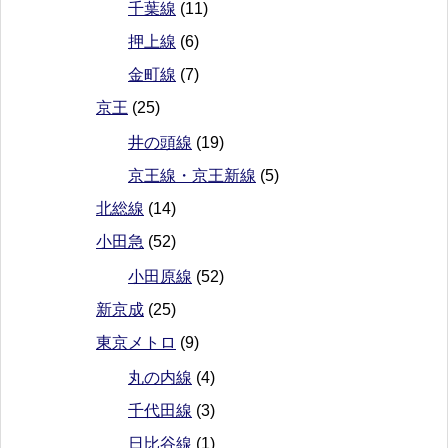
千葉線
(11)
押上線
(6)
金町線
(7)
京王
(25)
井の頭線
(19)
京王線・京王新線
(5)
北総線
(14)
小田急
(52)
小田原線
(52)
新京成
(25)
東京メトロ
(9)
丸の内線
(4)
千代田線
(3)
日比谷線
(1)