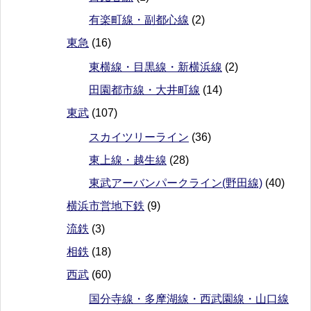
有楽町線・副都心線
(2)
東急
(16)
東横線・目黒線・新横浜線
(2)
田園都市線・大井町線
(14)
東武
(107)
スカイツリーライン
(36)
東上線・越生線
(28)
東武アーバンパークライン(野田線)
(40)
横浜市営地下鉄
(9)
流鉄
(3)
相鉄
(18)
西武
(60)
国分寺線・多摩湖線・西武園線・山口線