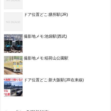
ドア位置どこ:膳所駅(JR)
撮影地メモ:池袋駅(西武)
撮影地メモ:稲荷山公園駅
ドア位置どこ:新大阪駅(JR在来線)