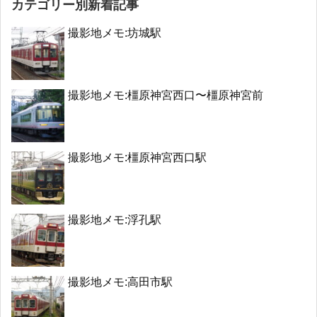
カテゴリー別新着記事
撮影地メモ:坊城駅
撮影地メモ:橿原神宮西口〜橿原神宮前
撮影地メモ:橿原神宮西口駅
撮影地メモ:浮孔駅
撮影地メモ:高田市駅