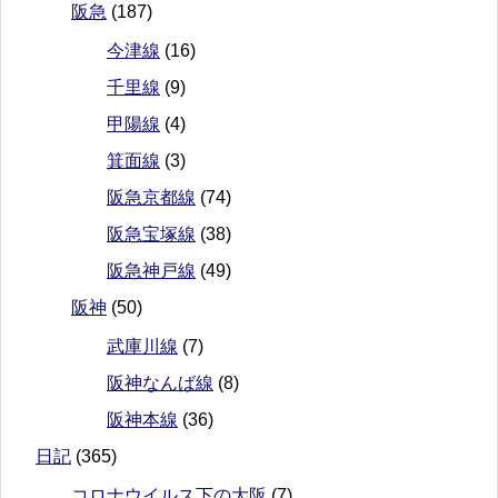
阪急
(187)
今津線
(16)
千里線
(9)
甲陽線
(4)
箕面線
(3)
阪急京都線
(74)
阪急宝塚線
(38)
阪急神戸線
(49)
阪神
(50)
武庫川線
(7)
阪神なんば線
(8)
阪神本線
(36)
日記
(365)
コロナウイルス下の大阪
(7)