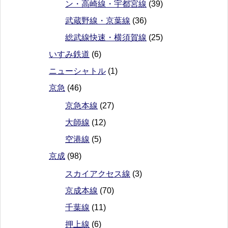
ン・高崎線・宇都宮線
(39)
武蔵野線・京葉線
(36)
総武線快速・横須賀線
(25)
いすみ鉄道
(6)
ニューシャトル
(1)
京急
(46)
京急本線
(27)
大師線
(12)
空港線
(5)
京成
(98)
スカイアクセス線
(3)
京成本線
(70)
千葉線
(11)
押上線
(6)