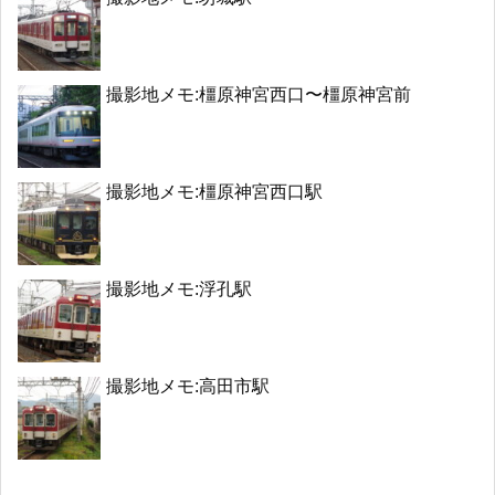
撮影地メモ:橿原神宮西口〜橿原神宮前
撮影地メモ:橿原神宮西口駅
撮影地メモ:浮孔駅
撮影地メモ:高田市駅