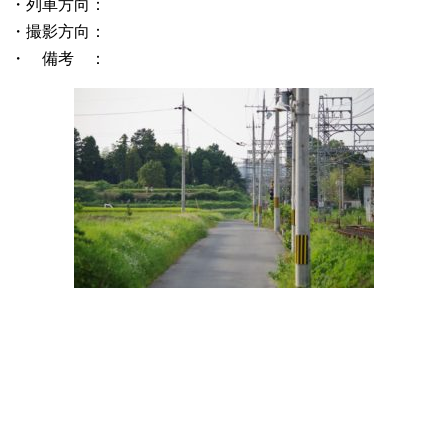
・列車方向：
・撮影方向：
・ 備考 ：