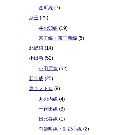
金町線
(7)
京王
(25)
井の頭線
(19)
京王線・京王新線
(5)
北総線
(14)
小田急
(52)
小田原線
(52)
新京成
(25)
東京メトロ
(9)
丸の内線
(4)
千代田線
(3)
日比谷線
(1)
有楽町線・副都心線
(2)