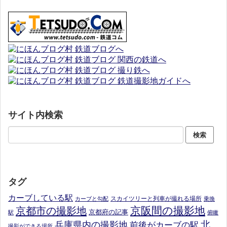
サイト内検索
タグ
カーブしている駅
スカイツリーと列車が撮れる場所
カーブと勾配
乗換
京阪間の撮影地
京都市の撮影地
京都府の記事
駅
俯瞰
北
兵庫県内の撮影地
前後がカーブの駅
撮影ができる場所