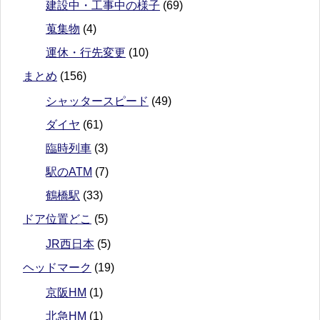
建設中・工事中の様子
(69)
蒐集物
(4)
運休・行先変更
(10)
まとめ
(156)
シャッタースピード
(49)
ダイヤ
(61)
臨時列車
(3)
駅のATM
(7)
鶴橋駅
(33)
ドア位置どこ
(5)
JR西日本
(5)
ヘッドマーク
(19)
京阪HM
(1)
北急HM
(1)