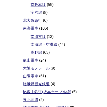
京阪本線
(55)
宇治線
(8)
北大阪急行
(6)
南海電車
(106)
南海支線
(13)
南海線・空港線
(44)
高野線
(63)
叡山電車
(24)
大阪モノレール
(9)
山陽電車
(61)
嵯峨野観光鉄道
(4)
比叡山鉄道(坂本ケーブル線)
(5)
泉北高速
(2)