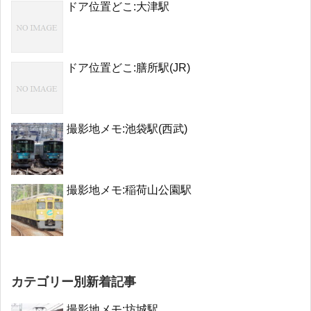
ドア位置どこ:大津駅
ドア位置どこ:膳所駅(JR)
撮影地メモ:池袋駅(西武)
撮影地メモ:稲荷山公園駅
カテゴリー別新着記事
撮影地メモ:坊城駅