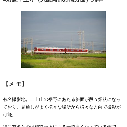
【メ モ】
有名撮影地。二上山の裾野にあたる斜面が段々畑状になっ
ており、見通しがよく様々な場所から様々な方向で撮影が
可能。
特に有名なのは線路わきにある一際高くなっている畑で、