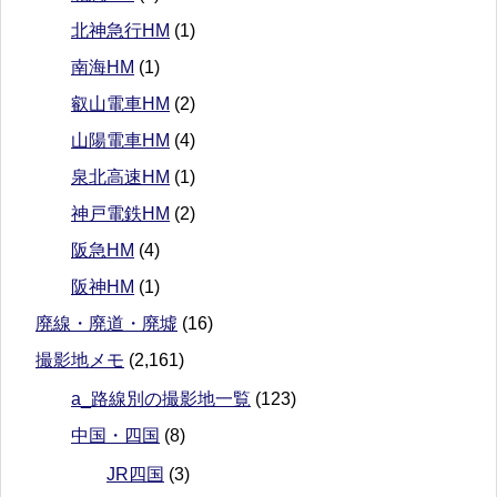
北神急行HM
(1)
南海HM
(1)
叡山電車HM
(2)
山陽電車HM
(4)
泉北高速HM
(1)
神戸電鉄HM
(2)
阪急HM
(4)
阪神HM
(1)
廃線・廃道・廃墟
(16)
撮影地メモ
(2,161)
a_路線別の撮影地一覧
(123)
中国・四国
(8)
JR四国
(3)