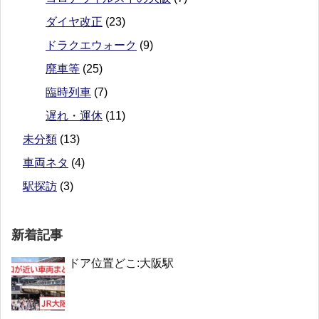
ダイヤ改正
(23)
ドラクエウォーク
(9)
廃車等
(25)
臨時列車
(7)
遅れ・運休
(11)
未分類
(13)
車両ネタ
(4)
駅探訪
(3)
新着記事
ドア位置どこ:大阪駅