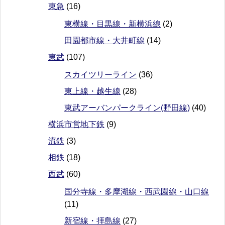
東急
(16)
東横線・目黒線・新横浜線
(2)
田園都市線・大井町線
(14)
東武
(107)
スカイツリーライン
(36)
東上線・越生線
(28)
東武アーバンパークライン(野田線)
(40)
横浜市営地下鉄
(9)
流鉄
(3)
相鉄
(18)
西武
(60)
国分寺線・多摩湖線・西武園線・山口線
(11)
新宿線・拝島線
(27)