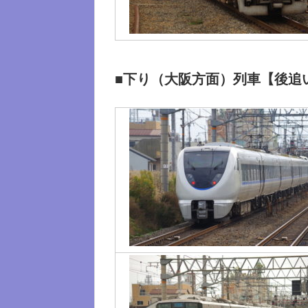
■下り（大阪方面）列車【後追