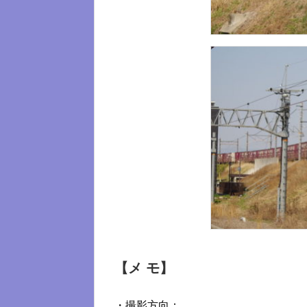
【メ モ】
・撮影方向：