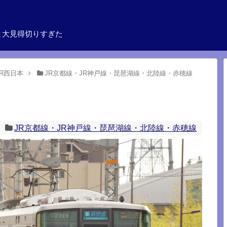
と大見得切りすぎた
JR西日本
JR京都線・JR神戸線・琵琶湖線・北陸線・赤穂線
JR京都線・JR神戸線・琵琶湖線・北陸線・赤穂線