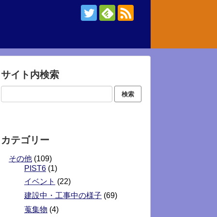
サイト内検索
カテゴリー
その他
(109)
PIST6
(1)
イベント
(22)
建設中・工事中の様子
(69)
蒐集物
(4)