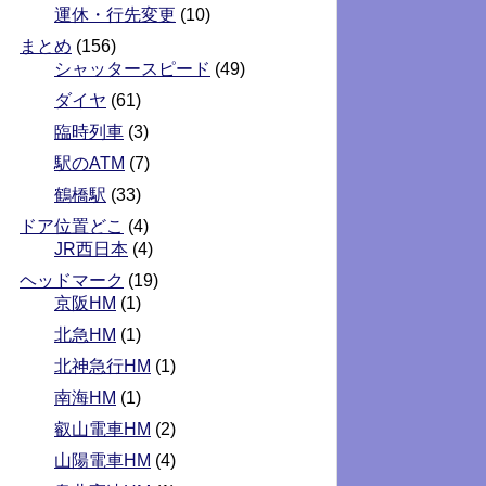
運休・行先変更
(10)
まとめ
(156)
シャッタースピード
(49)
ダイヤ
(61)
臨時列車
(3)
駅のATM
(7)
鶴橋駅
(33)
ドア位置どこ
(4)
JR西日本
(4)
ヘッドマーク
(19)
京阪HM
(1)
北急HM
(1)
北神急行HM
(1)
南海HM
(1)
叡山電車HM
(2)
山陽電車HM
(4)