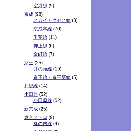
空港線
(5)
京成
(98)
スカイアクセス線
(3)
京成本線
(70)
千葉線
(11)
押上線
(6)
金町線
(7)
京王
(25)
井の頭線
(19)
京王線・京王新線
(5)
北総線
(14)
小田急
(52)
小田原線
(52)
新京成
(25)
東京メトロ
(9)
丸の内線
(4)