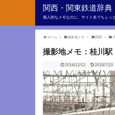
関西・関東鉄道辞典
個人的なメモなのに、サイト名でちょっ
ホーム
撮影地メモ
関西
撮影地メモ：桂川駅
2016/12/12
2018/7/10