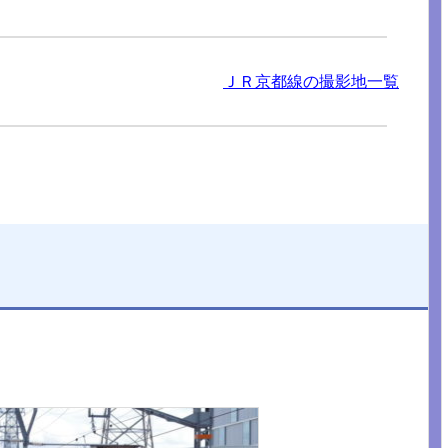
ＪＲ京都線の撮影地一覧