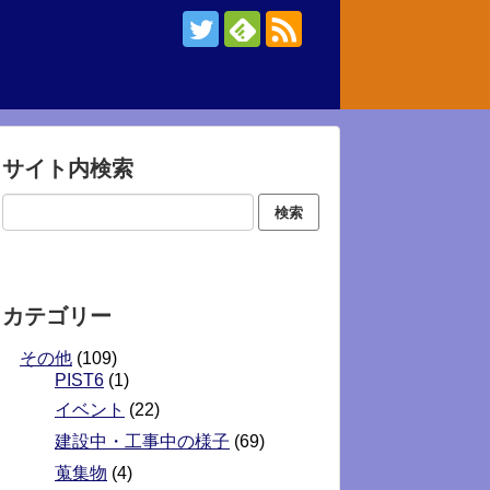
サイト内検索
カテゴリー
その他
(109)
PIST6
(1)
イベント
(22)
建設中・工事中の様子
(69)
蒐集物
(4)