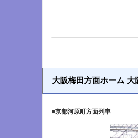
大阪梅田方面ホーム 大
■京都河原町方面列車