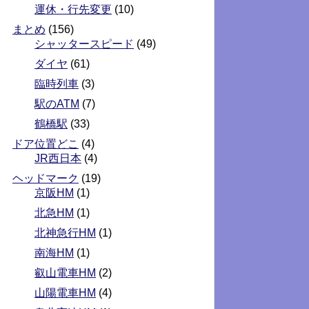
運休・行先変更
(10)
まとめ
(156)
シャッタースピード
(49)
ダイヤ
(61)
臨時列車
(3)
駅のATM
(7)
鶴橋駅
(33)
ドア位置どこ
(4)
JR西日本
(4)
ヘッドマーク
(19)
京阪HM
(1)
北急HM
(1)
北神急行HM
(1)
南海HM
(1)
叡山電車HM
(2)
山陽電車HM
(4)