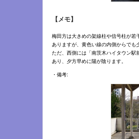
【メモ】
梅田方は大きめの架線柱や信号柱が若
ありますが、黄色い線の内側からでも
ただ、西側には「南茨木ハイタウン駅
あり、夕方早めに陽が陰ります。
・備考: