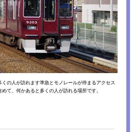
多くの人が訪れます準急とモノレールが停まるアクセス
含めて、何かあると多くの人が訪れる場所です。