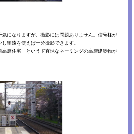
干気になりますが、撮影には問題ありません。信号柱が
少し望遠を使えば十分撮影できます。
前高層住宅」というド直球なネーミングの高層建築物が