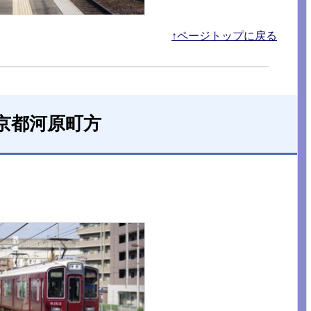
↑ページトップに戻る
京都河原町方