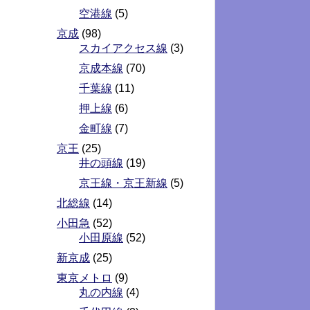
空港線
(5)
京成
(98)
スカイアクセス線
(3)
京成本線
(70)
千葉線
(11)
押上線
(6)
金町線
(7)
京王
(25)
井の頭線
(19)
京王線・京王新線
(5)
北総線
(14)
小田急
(52)
小田原線
(52)
新京成
(25)
東京メトロ
(9)
丸の内線
(4)