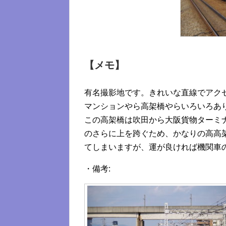
【メモ】
有名撮影地です。きれいな直線でアク
マンションやら高架橋やらいろいろあ
この高架橋は吹田から大阪貨物ターミ
のさらに上を跨ぐため、かなりの高高
てしまいますが、運が良ければ機関車
・備考: