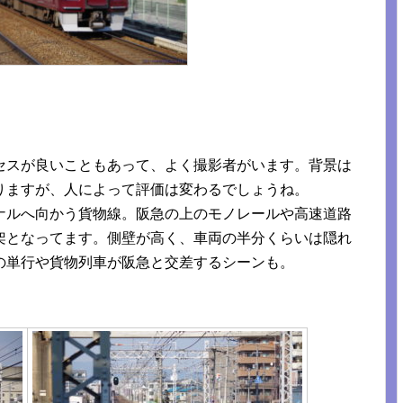
セスが良いこともあって、よく撮影者がいます。背景は
りますが、人によって評価は変わるでしょうね。
ナルへ向かう貨物線。阪急の上のモノレールや高速道路
架となってます。側壁が高く、車両の半分くらいは隠れ
の単行や貨物列車が阪急と交差するシーンも。